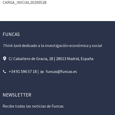
CARGA_INICIAL20200528
FUNCAS
Think tank
dedicado a la investigación económica y social
C/ Caballero de Gracia, 28 | 28013 Madrid, España
+34 91 596 57 18
|
funcas@funcas.es
NEWSLETTER
Recibe todas las noticias de Funcas