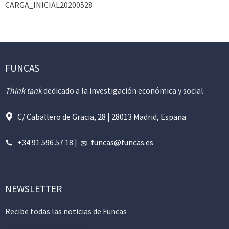
CARGA_INICIAL20200528
FUNCAS
Think tank
dedicado a la investigación económica y social
C/ Caballero de Gracia, 28 | 28013 Madrid, España
+34 91 596 57 18
|
funcas@funcas.es
NEWSLETTER
Recibe todas las noticias de Funcas