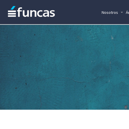
Nosotros
Á