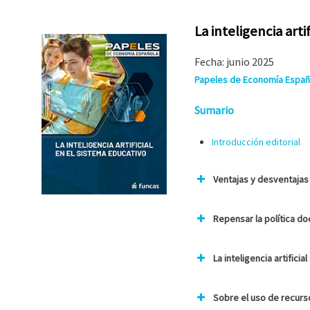
La inteligencia arti
Fecha: junio 2025
Papeles de Economía Españo
Sumario
Introducción editorial
Ventajas y desventajas d
Repensar la política doc
La inteligencia artific
Sobre el uso de recurso