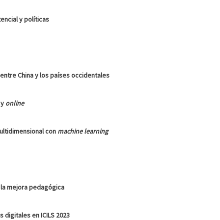
ncial y políticas
 entre China y los países occidentales
 y
online
multidimensional con
machine learning
 la mejora pedagógica
s digitales en ICILS 2023