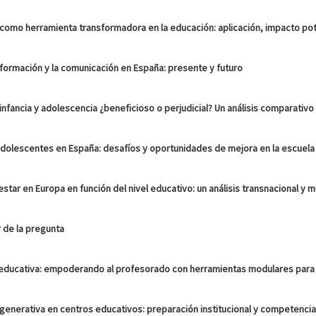
ial como herramienta transformadora en la educación: aplicación, impacto pote
nformación y la comunicación en España: presente y futuro
a infancia y adolescencia ¿beneficioso o perjudicial? Un análisis comparativo
dolescentes en España: desafíos y oportunidades de mejora en la escuela
tar en Europa en función del nivel educativo: un análisis transnacional y 
 de la pregunta
IA educativa: empoderando al profesorado con herramientas modulares para
al generativa en centros educativos: preparación institucional y competencia