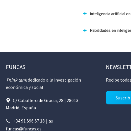
Inteligencia artificial 
Habilidades en inteligen
FUNCAS
NEWSLET
Think tank
dedicado a la investigación
Recibe todas
económica y social
Suscrib
C/ Caballero de Gracia, 28 | 28013
Madrid, España
+34 91 596 57 18
|
funcas@funcas.es