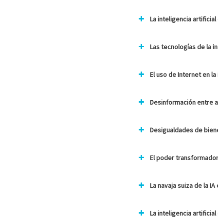
La inteligencia artific
Las tecnologías de la i
El uso de Internet en l
Desinformación entre a
Desigualdades de bienes
El poder transformador
La navaja suiza de la 
La inteligencia artifici