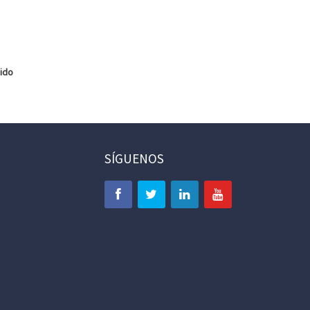
nido
SÍGUENOS