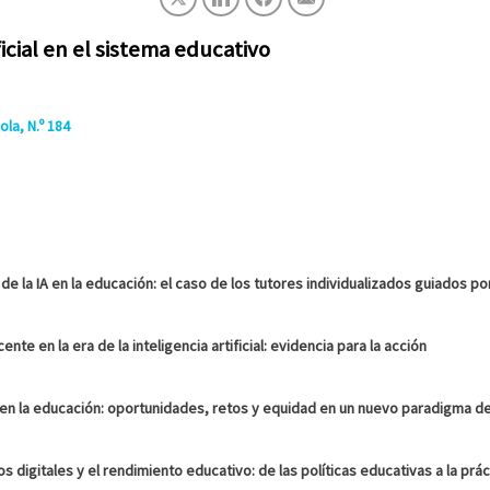
ficial en el sistema educativo
la, N.º 184
e la IA en la educación: el caso de los tutores individualizados guiados por
ente en la era de la inteligencia artificial: evidencia para la acción
ial en la educación: oportunidades, retos y equidad en un nuevo paradigma d
s digitales y el rendimiento educativo: de las políticas educativas a la prác