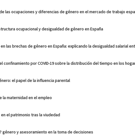
de las ocupaciones y diferencias de género en el mercado de trabajo espa
tructura ocupacional y desigualdad de género en España
 en las brechas de género en España: explicando la desigualdad salarial ent
el confinamiento por COVID-19 sobre la distribución del tiempo en los hoga
nero: el papel de la influencia parental
de la maternidad en el empleo
en el patrimonio tras la viudedad
? género y asesoramiento en la toma de decisiones