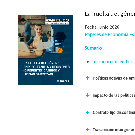
La huella del géne
Fecha: junio 2026
Papeles de Economía Esp
Sumario
Introducción editori
Políticas activas de e
Impacto de las polític
Contrato fijo discontin
Transmisión intergener