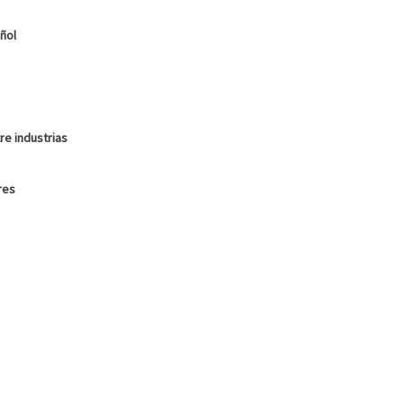
ñol
re industrias
res