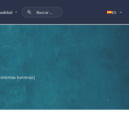
ualidad
y mismas barreras)