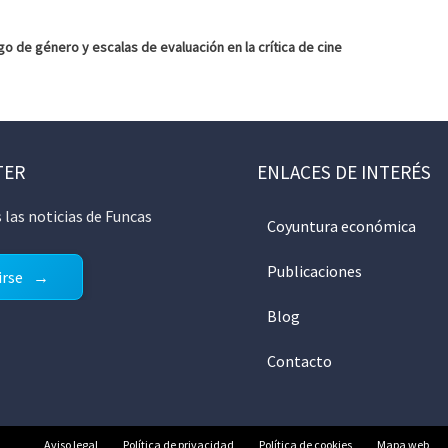
go de género y escalas de evaluación en la crítica de cine
TER
ENLACES DE INTERÉS
 las noticias de Funcas
Coyuntura económica
Publicaciones
irse
Blog
Contacto
Aviso legal
Política de privacidad
Política de cookies
Mapa web