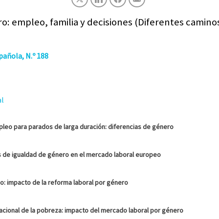
ro: empleo, familia y decisiones (Diferentes camino
añola, N.º 188
al
mpleo para parados de larga duración: diferencias de género
as de igualdad de género en el mercado laboral europeo
uo: impacto de la reforma laboral por género
acional de la pobreza: impacto del mercado laboral por género