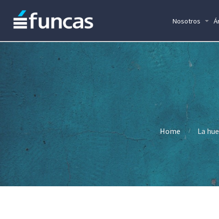
Nosotros
Á
Home
La hue