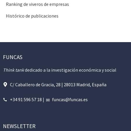
Ranking de viveros de empresas
Histórico de publicaciones
FUNCAS
Think tank
dedicado a la investigación económica y social
C/ Caballero de Gracia, 28 | 28013 Madrid, España
+34 91 596 57 18
|
funcas@funcas.es
NEWSLETTER