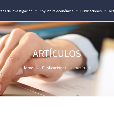
reas de investigación
Coyuntura económica
Publicaciones
Act
ARTÍCULOS
Home
Publicaciones
Artículos