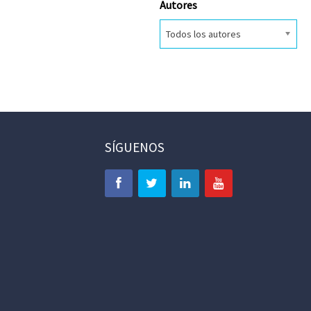
Autores
Todos los autores
SÍGUENOS