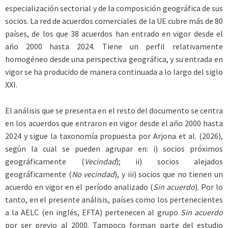
especialización sectorial y de la composición geográfica de sus
socios. La red de acuerdos comerciales de la UE cubre más de 80
países, de los que 38 acuerdos han entrado en vigor desde el
año 2000 hasta 2024. Tiene un perfil relativamente
homogéneo desde una perspectiva geográfica, y su entrada en
vigor se ha producido de manera continuada a lo largo del siglo
XXI.
El análisis que se presenta en el resto del documento se centra
en los acuerdos que entraron en vigor desde el año 2000 hasta
2024 y sigue la taxonomía propuesta por Arjona et al. (2026),
según la cual se pueden agrupar en: i) socios próximos
geográficamente (
Vecindad
); ii) socios alejados
geográficamente (
No vecindad
), y iii) socios que no tienen un
acuerdo en vigor en el período analizado (
Sin acuerdo
). Por lo
tanto, en el presente análisis, países como los pertenecientes
a la AELC (en inglés, EFTA) pertenecen al grupo
Sin acuerdo
por ser previo al 2000. Tampoco forman parte del estudio