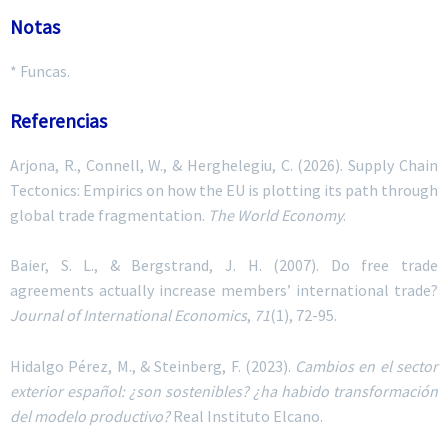
Notas
* Funcas.
Referencias
Arjona, R., Connell, W., & Herghelegiu, C. (2026). Supply Chain
Tectonics: Empirics on how the EU is plotting its path through
global trade fragmentation.
The World Economy
.
Baier, S. L., & Bergstrand, J. H. (2007). Do free trade
agreements actually increase members’ international trade?
Journal of International Economics
,
71
(1), 72-95.
Hidalgo Pérez, M., & Steinberg, F. (2023).
Cambios en el sector
exterior español: ¿son sostenibles? ¿ha habido transformación
del modelo productivo?
Real Instituto Elcano.