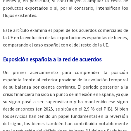
bienes y, en particular, si contribuyen a ampliar la cesta de
productos exportados o si, por el contrario, intensifican los
flujos existentes.
Este artículo examina el papel de los acuerdos comerciales de
la UE en la evolución de las exportaciones españolas de bienes,
comparando el caso español con el del resto de la UE.
Exposición española a la red de acuerdos
Un primer acercamiento para comprender la posición
española frente al exterior proviene de la evolución temporal
de su balanza por cuenta corriente. El período posterior a la
crisis financiera ha sido un punto de inflexión en España, ya que
su signo pasó a ser superavitario y ha mantenido ese signo
desde entonces (en 2025, se sitúa en el 2,9 % del PIB). Si bien
los servicios han tenido un papel fundamental en la reversión
del signo, los bienes también han contribuido notablemente
por la reducción del déficit de su balanza (Hidalgo y Steinberg,