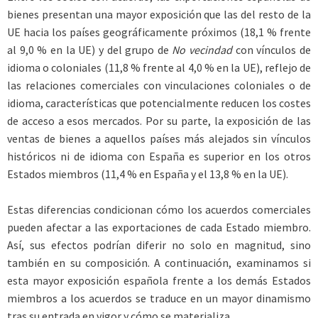
bienes presentan una mayor exposición que las del resto de la
UE hacia los países geográficamente próximos (18,1 % frente
al 9,0 % en la UE) y del grupo de
No vecindad
con vínculos de
idioma o coloniales (11,8 % frente al 4,0 % en la UE), reflejo de
las relaciones comerciales con vinculaciones coloniales o de
idioma, características que potencialmente reducen los costes
de acceso a esos mercados. Por su parte, la exposición de las
ventas de bienes a aquellos países más alejados sin vínculos
históricos ni de idioma con España es superior en los otros
Estados miembros (11,4 % en España y el 13,8 % en la UE).
Estas diferencias condicionan cómo los acuerdos comerciales
pueden afectar a las exportaciones de cada Estado miembro.
Así, sus efectos podrían diferir no solo en magnitud, sino
también en su composición. A continuación, examinamos si
esta mayor exposición española frente a los demás Estados
miembros a los acuerdos se traduce en un mayor dinamismo
tras su entrada en vigor y cómo se materializa.