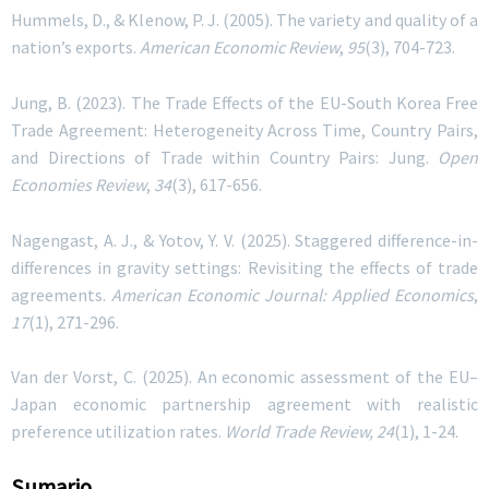
Hummels, D., & Klenow, P. J. (2005). The variety and quality of a
nation’s exports.
American Economic Review
,
95
(3), 704-723.
Jung, B. (2023). The Trade Effects of the EU-South Korea Free
Trade Agreement: Heterogeneity Across Time, Country Pairs,
and Directions of Trade within Country Pairs: Jung.
Open
Economies Review
,
34
(3), 617-656.
Nagengast, A. J., & Yotov, Y. V. (2025). Staggered difference-in-
differences in gravity settings: Revisiting the effects of trade
agreements.
American Economic Journal: Applied Economics
,
17
(1), 271-296.
Van der Vorst, C. (2025). An economic assessment of the EU–
Japan economic partnership agreement with realistic
preference utilization rates.
World Trade Review, 24
(1), 1-24.
Sumario