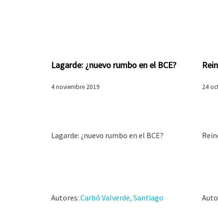
Lagarde: ¿nuevo rumbo en el BCE?
Rein
4 noviembre 2019
24 oc
Lagarde: ¿nuevo rumbo en el BCE?
Rein
Autores:
Carbó Valverde, Santiago
Auto