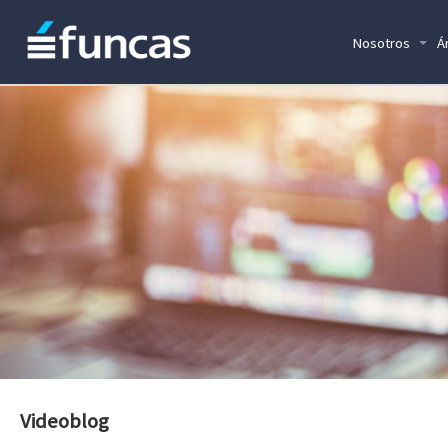
Nosotros
Á
Videoblog