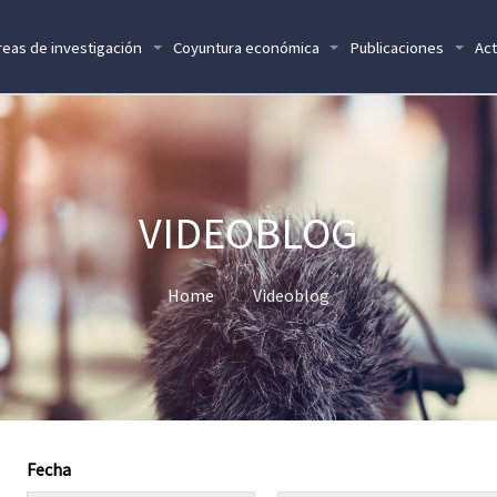
reas de investigación
Coyuntura económica
Publicaciones
Act
VIDEOBLOG
Home
Videoblog
Fecha