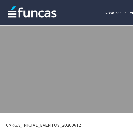
Nosotros
Á
CARGA_INICIAL_EVENTOS_20200612