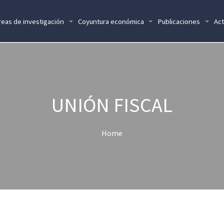
reas de investigación
Coyuntura económica
Publicaciones
Act
UNIÓN FISCAL
Home