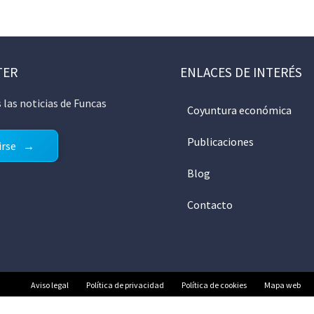
TER
ENLACES DE INTERÉS
 las noticias de Funcas
Coyuntura económica
Publicaciones
irse
Blog
Contacto
Aviso legal
Política de privacidad
Política de cookies
Mapa web