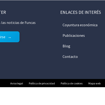
TER
ENLACES DE INTERÉS
 las noticias de Funcas
Coyuntura económica
Publicaciones
irse
Blog
Contacto
Aviso legal
Política de privacidad
Política de cookies
Mapa web