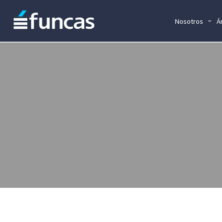
Nosotros
Á