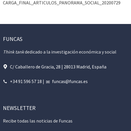
CARGA_FINAL_ARTICULOS_PANORAMA_SOCIAL_20200729
FUNCAS
Think tank
dedicado a la investigación económica y social
C/ Caballero de Gracia, 28 | 28013 Madrid, España
+34 91 596 57 18
|
funcas@funcas.es
NEWSLETTER
Recibe todas las noticias de Funcas