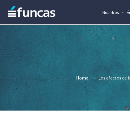
Nosotros
Á
Home
Los efectos de 