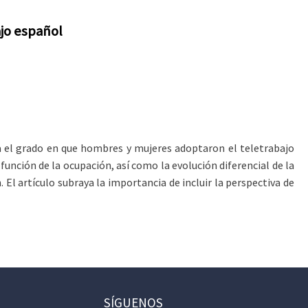
ajo español
ra el grado en que hombres y mujeres adoptaron el teletrabajo
nción de la ocupación, así como la evolución diferencial de la
El artículo subraya la importancia de incluir la perspectiva de
SÍGUENOS