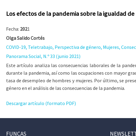
Los efectos de la pandemia sobre la igualdad de
Fecha:
202
1
Olga Salido Cortés
COVID-19, Teletrabajo, Perspectiva de género, Mujeres, Consec
Panorama Social, N.º 33 (junio 2021)
Este artículo analiza las consecuencias laborales de la pand
durante la pandemia, así como las ocupaciones con mayor grado
tasa de desempleo de hombres y mujeres. Por último, se present
género en el análisis de las consecuencias de la pandemia.
Descargar artículo (formato PDF)
FUNCAS
NEWSLET