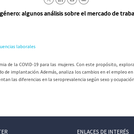
 género: algunos análisis sobre el mercado de trab
uencias laborales
emia de la COVID-19 para las mujeres. Con este propósito, explo
 de implantación. Además, analiza los cambios en el empleo en fu
an las diferencias en la seroprevalencia según sexo y ocupación. 
TER
ENLACES DE INTERÉS