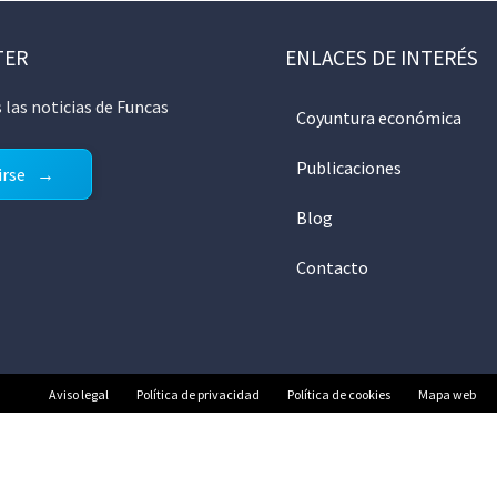
TER
ENLACES DE INTERÉS
 las noticias de Funcas
Coyuntura económica
Publicaciones
irse
Blog
Contacto
Aviso legal
Política de privacidad
Política de cookies
Mapa web