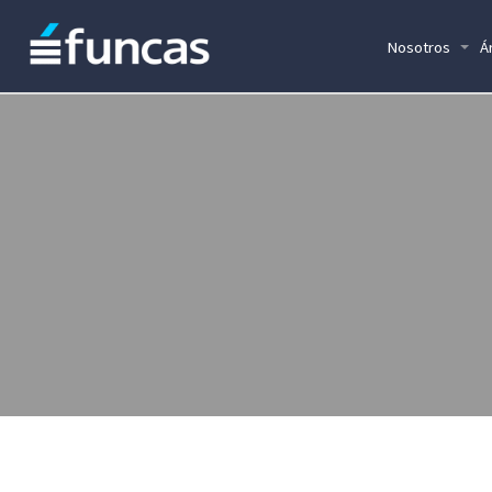
Nosotros
Á