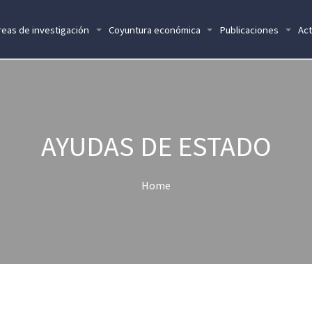
reas de investigación
Coyuntura económica
Publicaciones
Act
AYUDAS DE ESTADO
Home