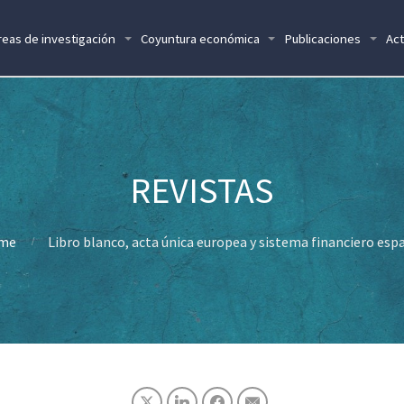
reas de investigación
Coyuntura económica
Publicaciones
Act
me
Libro blanco, acta única europea y sistema financiero esp