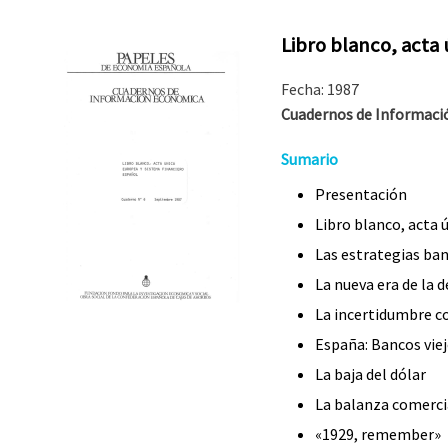
Libro blanco, acta
Fecha: 1987
Cuadernos de Informac
Sumario
Presentación
Libro blanco, acta 
Las estrategias ba
La nueva era de la 
La incertidumbre c
España: Bancos vie
La baja del dólar
La balanza comerci
«1929, remember»