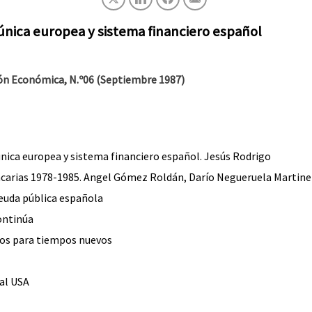
 única europea y sistema financiero español
ión Económica
, N.º06 (Septiembre 1987)
única europea y sistema financiero español. Jesús Rodrigo
ncarias 1978-1985. Angel Gómez Roldán, Darío Negueruela Martine
deuda pública española
ontinúa
jos para tiempos nuevos
al USA