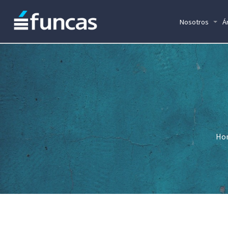
Nosotros
Á
Ho