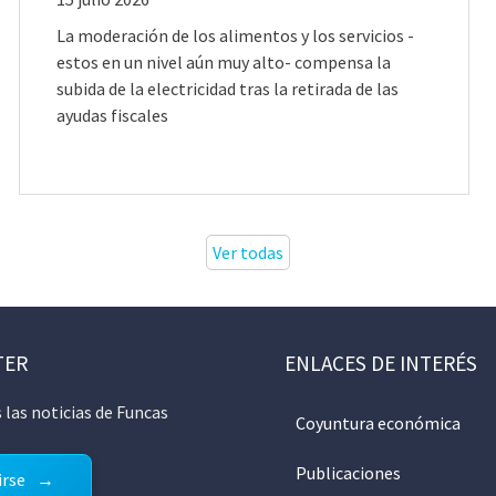
La moderación de los alimentos y los servicios -
estos en un nivel aún muy alto- compensa la
subida de la electricidad tras la retirada de las
ayudas fiscales
Ver todas
TER
ENLACES DE INTERÉS
 las noticias de Funcas
Coyuntura económica
Publicaciones
irse