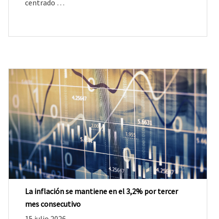
centrado …
La inflación se mantiene en el 3,2% por tercer
mes consecutivo
15 julio 2026