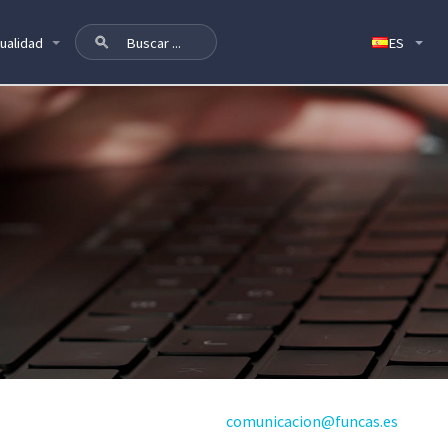
ualidad
comunicacion@funcas.es