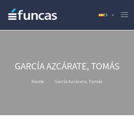
GARCÍA AZCÁRATE, TOMÁS
Home
García Azcárate, Tomás