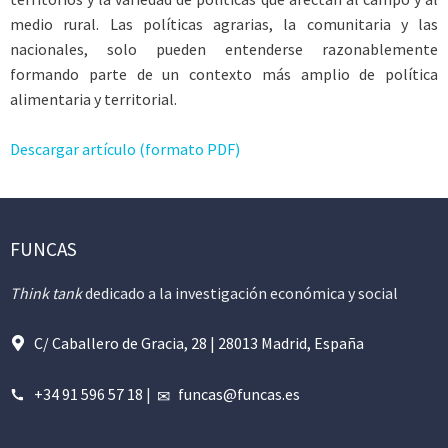
medio rural. Las políticas agrarias, la comunitaria y las
nacionales, solo pueden entenderse razonablemente
formando parte de un contexto más amplio de política
alimentaria y territorial.
Descargar artículo (formato PDF)
FUNCAS
Think tank
dedicado a la investigación económica y social
C/ Caballero de Gracia, 28 | 28013 Madrid, España
+34 91 596 57 18
|
funcas@funcas.es