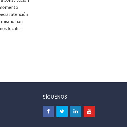
l momento
pecial atención
el mismo han
nos locales.
SÍGUENOS