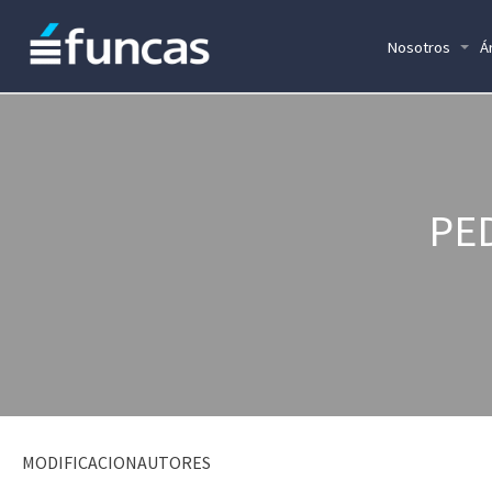
Nosotros
Á
PE
MODIFICACIONAUTORES