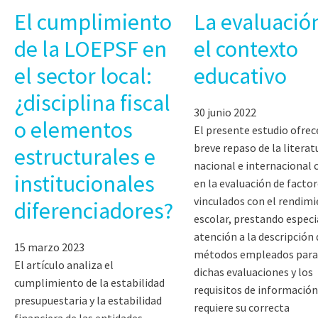
El cumplimiento
La evaluació
de la LOEPSF en
el contexto
el sector local:
educativo
¿disciplina fiscal
30 junio 2022
o elementos
El presente estudio ofrec
breve repaso de la literat
estructurales e
nacional e internacional 
institucionales
en la evaluación de facto
vinculados con el rendim
diferenciadores?
escolar, prestando especi
atención a la descripción 
15 marzo 2023
métodos empleados para 
El artículo analiza el
dichas evaluaciones y los
cumplimiento de la estabilidad
requisitos de información
presupuestaria y la estabilidad
requiere su correcta
financiera de las entidades