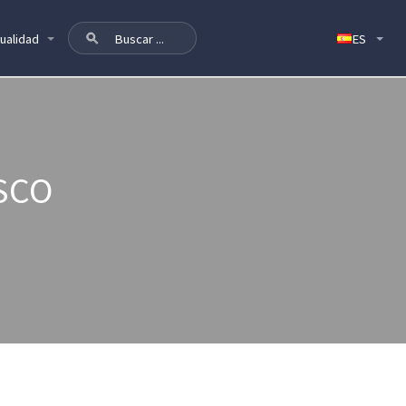
ualidad
SCO