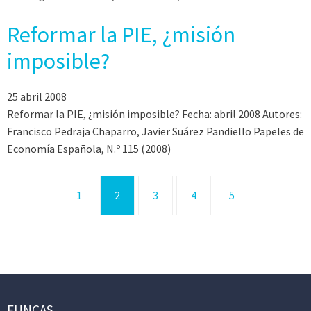
Reformar la PIE, ¿misión
imposible?
25 abril 2008
Reformar la PIE, ¿misión imposible? Fecha: abril 2008 Autores:
Francisco Pedraja Chaparro, Javier Suárez Pandiello Papeles de
Economía Española, N.º 115 (2008)
1
2
3
4
5
FUNCAS