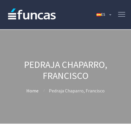
PEDRAJA CHAPARRO,
FRANCISCO
Home
Pedraja Chaparro, Francisco