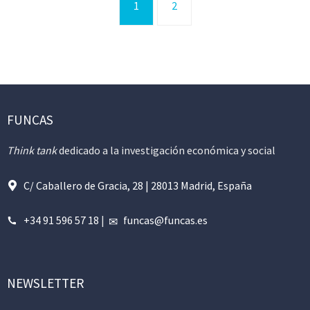
1
2
FUNCAS
Think tank
dedicado a la investigación económica y social
C/ Caballero de Gracia, 28 | 28013 Madrid, España
+34 91 596 57 18
|
funcas@funcas.es
NEWSLETTER