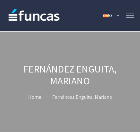
FERNÁNDEZ ENGUITA,
MARIANO
Home
Fernández Enguita, Mariano