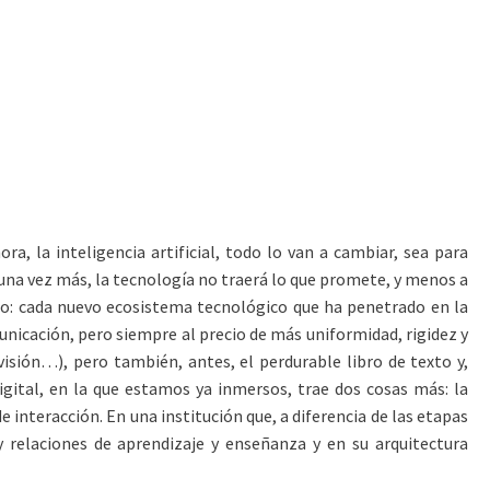
a, la inteligencia artificial, todo lo van a cambiar, sea para
: una vez más, la tecnología no traerá lo que promete, y menos a
nto: cada nuevo ecosistema tecnológico que ha penetrado en la
municación, pero siempre al precio de más uniformidad, rigidez y
visión…), pero también, antes, el perdurable libro de texto y,
igital, en la que estamos ya inmersos, trae dos cosas más: la
 interacción. En una institución que, a diferencia de las etapas
y relaciones de aprendizaje y enseñanza y en su arquitectura