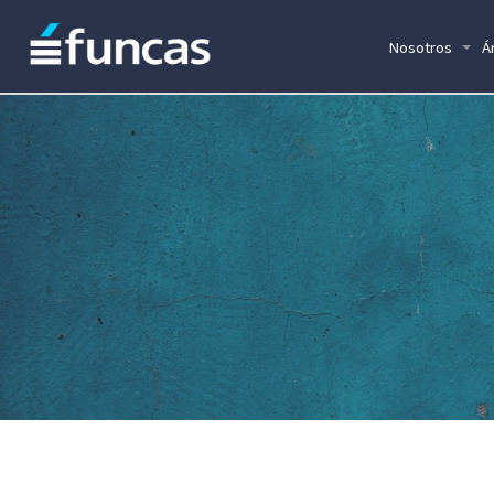
Nosotros
Á