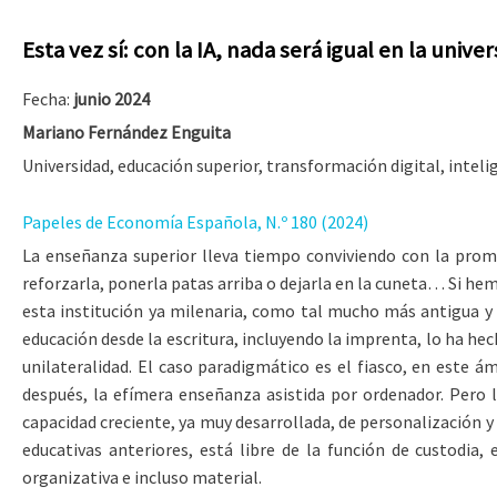
Esta vez sí: con la IA, nada será igual en la unive
Fecha:
junio 2024
Mariano Fernández Enguita
Universidad, educación superior, transformación digital, intelig
Papeles de Economía Española, N.º 180 (2024)
La enseñanza superior lleva tiempo conviviendo con la promesa
reforzarla, ponerla patas arriba o dejarla en la cuneta… Si hem
esta institución ya milenaria, como tal mucho más antigua y 
educación desde la escritura, incluyendo la imprenta, lo ha hec
unilateralidad. El caso paradigmático es el fiasco, en este á
después, la efímera enseñanza asistida por ordenador. Pero l
capacidad creciente, ya muy desarrollada, de personalización y 
educativas anteriores, está libre de la función de custodia
organizativa e incluso material.