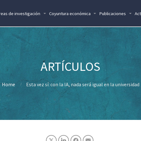
reas de investigación
Coyuntura económica
Publicaciones
Act
Home
Esta vez sí: con la IA, nada será igual en la universidad