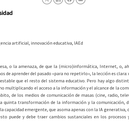
rsidad
encia artificial, innovación educativa, IAEd
, o la amenaza, de que la (micro)informática, Internet, o, ahor
os de aprender del pasado «para no repetirlo», la lección es clara
estable que el resto del sistema educativo. Pero hay algo disti
ho multiplicando el acceso a la información y el alcance de la co
mbito, de los medios de comunicación de masas (cine, radio, tele
a quinta transformación de la información y la comunicación, d
la capacidad emergente, que asoma apenas con la IA generativa, de
, esto puede y debe traer cambios sustanciales en los procesos 