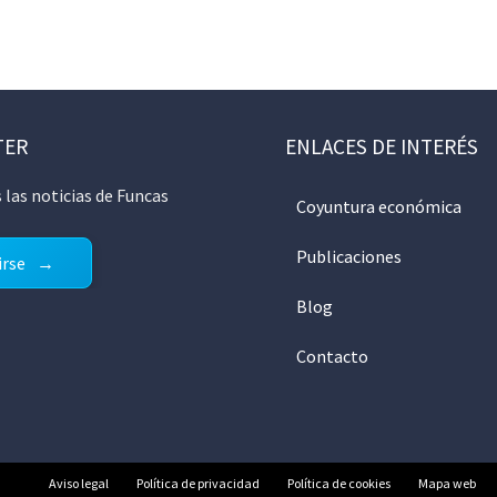
TER
ENLACES DE INTERÉS
 las noticias de Funcas
Coyuntura económica
Publicaciones
irse
Blog
Contacto
Aviso legal
Política de privacidad
Política de cookies
Mapa web