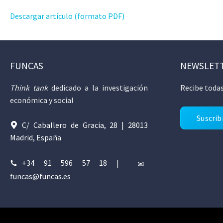
Descargar artículo (formato PDF)
FUNCAS
NEWSLET
Think tank
dedicado a la investigación
Recibe todas
económica y social
Suscrib
C/ Caballero de Gracia, 28 | 28013
Madrid, España
+34 91 596 57 18
|
funcas@funcas.es