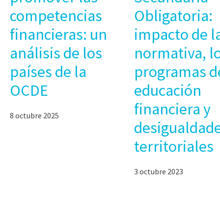
competencias
Obligatoria:
financieras: un
impacto de l
análisis de los
normativa, l
países de la
programas d
OCDE
educación
financiera y
8 octubre 2025
desigualdad
territoriales
3 octubre 2023