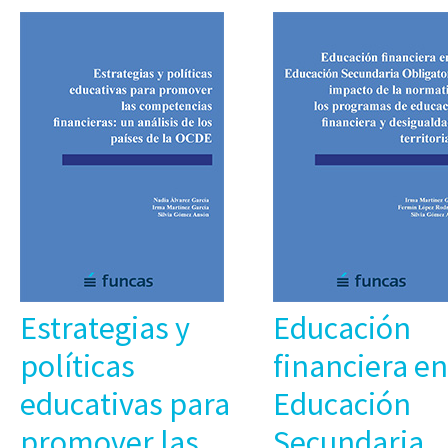
Estrategias y
Educación
políticas
financiera en
educativas para
Educación
promover las
Secundaria