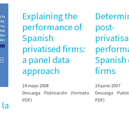
Explaining the
Determin
performance of
post-
Spanish
privatis
privatised firms:
perform
a panel data
Spanish 
approach
firms
24 mayo 2008
24 junio 2007
Descarga Publicación (formato
Descarga Publi
PDF)
PDF)
 la