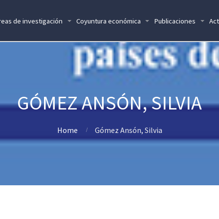
reas de investigación
Coyuntura económica
Publicaciones
Act
GÓMEZ ANSÓN, SILVIA
Home
Gómez Ansón, Silvia