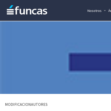
Nosotros
Á
MODIFICACIONAUTORES