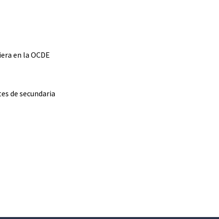
iera en la OCDE
tes de secundaria