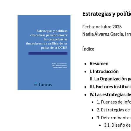
Estrategias y polít
Fecha:
octubre 2025
Nadia Álvarez García, Ir
Índice
Resumen
I.
Introducción
II. La Organización 
III. Factores institu
IV. Las estrategias d
1. Fuentes de in
2. Estrategias de
3. Determinantes 
3.1. Diseño de