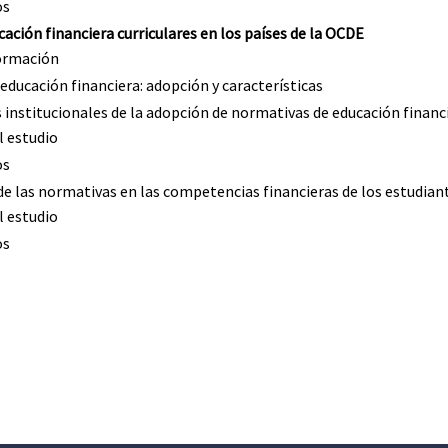
os
ación financiera curriculares en los países de la OCDE
formación
educación financiera: adopción y características
 institucionales de la adopción de normativas de educación financ
l estudio
os
de las normativas en las competencias financieras de los estudian
l estudio
os