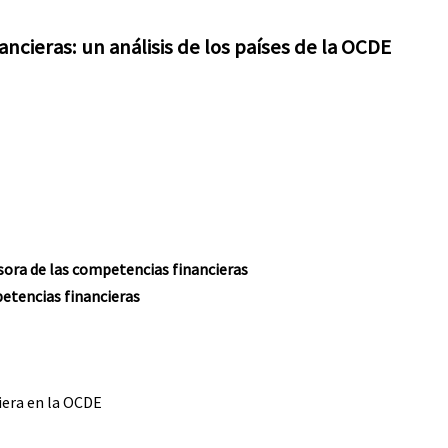
ncieras: un análisis de los países de la OCDE
sora de las competencias financieras
petencias financieras
iera en la OCDE