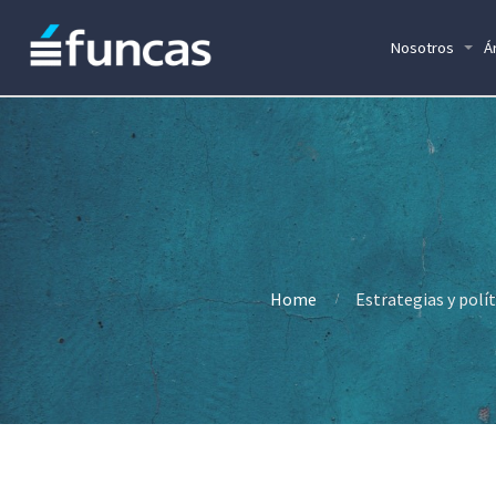
Nosotros
Á
Home
Estrategias y polí