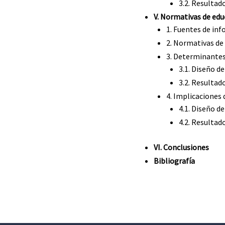
3.2. Resultad
V. Normativas de educ
1. Fuentes de in
2. Normativas de 
3. Determinantes
3.1. Diseño de
3.2. Resultad
4. Implicaciones 
4.1. Diseño de
4.2. Resultad
VI. Conclusiones
Bibliografía