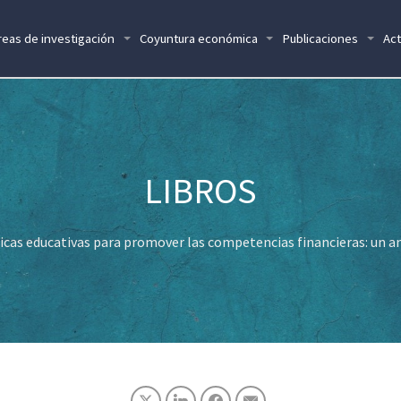
reas de investigación
Coyuntura económica
Publicaciones
Act
ticas educativas para promover las competencias financieras: un an