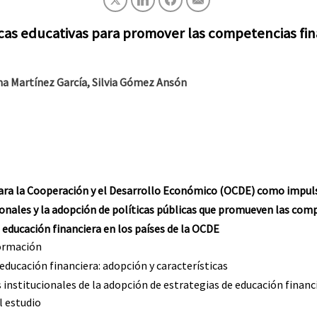
icas educativas para promover las competencias fina
ma Martínez García, Silvia Gómez Ansón
para la Cooperación y el Desarrollo Económico (OCDE) como impul
cionales y la adopción de políticas públicas que promueven las com
e educación financiera en los países de la OCDE
formación
 educación financiera: adopción y características
institucionales de la adopción de estrategias de educación financ
l estudio