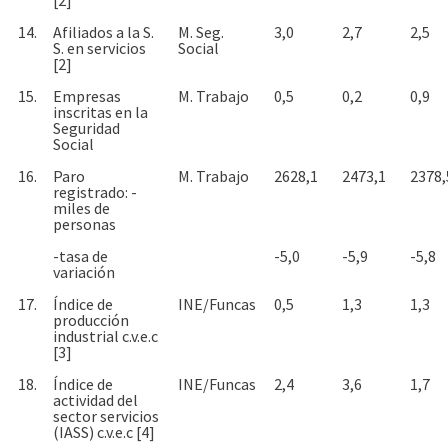
14.
Afiliados a la S.
M. Seg.
3,0
2,7
2,5
S. en servicios
Social
[2]
15.
Empresas
M. Trabajo
0,5
0,2
0,9
inscritas en la
Seguridad
Social
16.
Paro
M. Trabajo
2628,1
2473,1
2378,
registrado: -
miles de
personas
-tasa de
-5,0
-5,9
-5,8
variación
17.
Índice de
INE/Funcas
0,5
1,3
1,3
producción
industrial c.v.e.c
[3]
18.
Índice de
INE/Funcas
2,4
3,6
1,7
actividad del
sector servicios
(IASS) c.v.e.c [4]