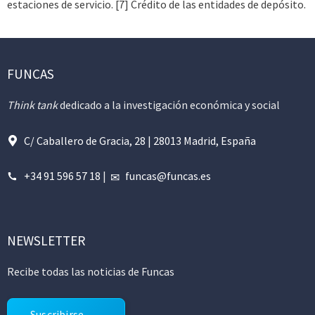
estaciones de servicio. [7] Crédito de las entidades de depósito.
FUNCAS
Think tank
dedicado a la investigación económica y social
C/ Caballero de Gracia, 28 | 28013 Madrid, España
+34 91 596 57 18
|
funcas@funcas.es
NEWSLETTER
Recibe todas las noticias de Funcas
Suscribirse