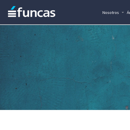
Nosotros
Á