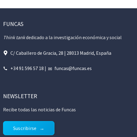
FUNCAS
Think tank
dedicado a la investigación económica y social
C/ Caballero de Gracia, 28 | 28013 Madrid, España
+34 91 596 57 18
|
funcas@funcas.es
NEWSLETTER
Recibe todas las noticias de Funcas
Suscribirse