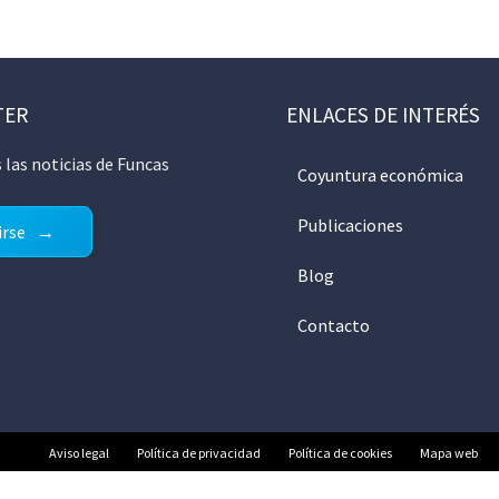
TER
ENLACES DE INTERÉS
 las noticias de Funcas
Coyuntura económica
Publicaciones
irse
Blog
Contacto
Aviso legal
Política de privacidad
Política de cookies
Mapa web