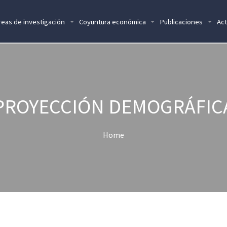
reas de investigación
Coyuntura económica
Publicaciones
Act
PROYECCIÓN DEMOGRÁFIC
Home