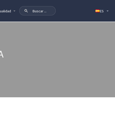
ualidad
A