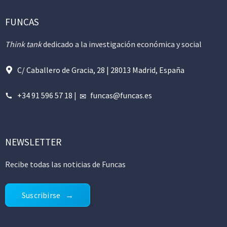
FUNCAS
Think tank
dedicado a la investigación económica y social
C/ Caballero de Gracia, 28 | 28013 Madrid, España
+34 91 596 57 18
|
funcas@funcas.es
NEWSLETTER
Recibe todas las noticias de Funcas
Suscribirse