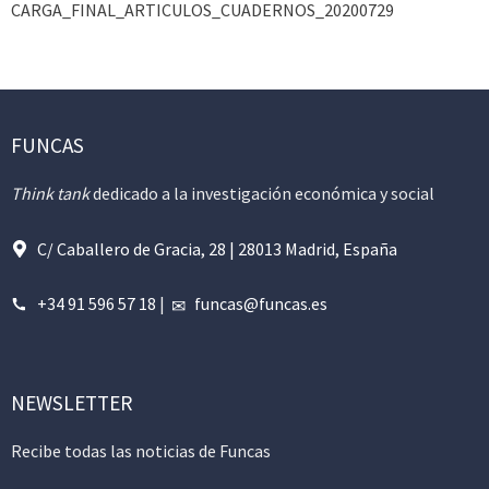
CARGA_FINAL_ARTICULOS_CUADERNOS_20200729
FUNCAS
Think tank
dedicado a la investigación económica y social
C/ Caballero de Gracia, 28 | 28013 Madrid, España
+34 91 596 57 18
|
funcas@funcas.es
NEWSLETTER
Recibe todas las noticias de Funcas