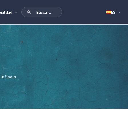
ualidad
in Spain