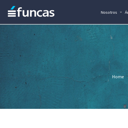
Nosotros
Á
Home