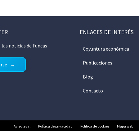
TER
ENLACES DE INTERÉS
 las noticias de Funcas
Coyuntura económica
Publicaciones
irse
Blog
Contacto
Aviso legal
Política de privacidad
Política de cookies
Mapa web