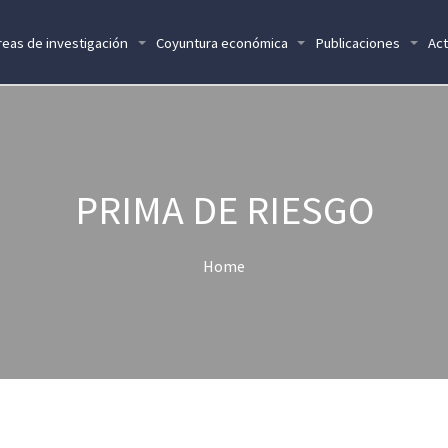
reas de investigación
Coyuntura económica
Publicaciones
Act
PRIMA DE RIESGO
Home