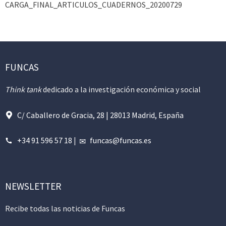
CARGA_FINAL_ARTICULOS_CUADERNOS_20200729
FUNCAS
Think tank
dedicado a la investigación económica y social
C/ Caballero de Gracia, 28 | 28013 Madrid, España
+34 91 596 57 18
|
funcas@funcas.es
NEWSLETTER
Recibe todas las noticias de Funcas