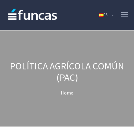
POLÍTICA AGRÍCOLA COMÚN
(PAC)
Home