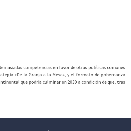
o demasiadas competencias en favor de otras políticas comunes
rategia «De la Granja a la Mesa», y el formato de gobernanza
ntinental que podría culminar en 2030 a condición de que, tras