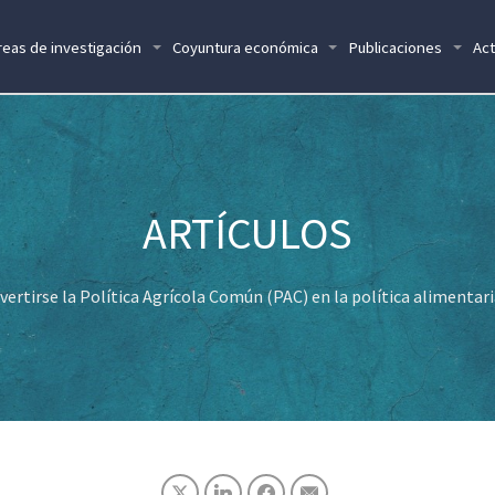
reas de investigación
Coyuntura económica
Publicaciones
Act
ertirse la Política Agrícola Común (PAC) en la política alimentar