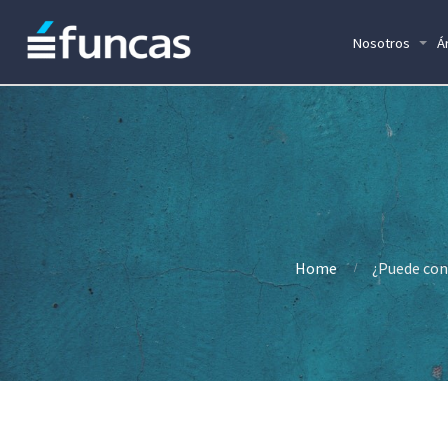
Nosotros
Á
Home
¿Puede conv