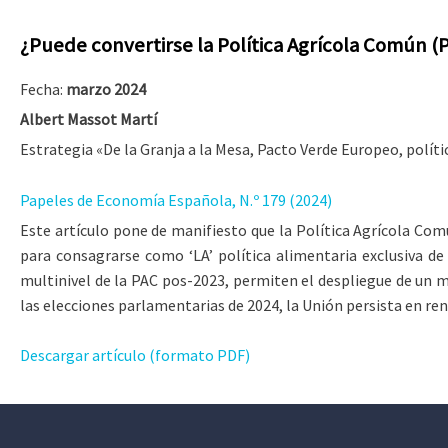
¿Puede convertirse la Política Agrícola Común (P
Fecha:
marzo 2024
Albert Massot Martí
Estrategia «De la Granja a la Mesa, Pacto Verde Europeo, polít
Papeles de Economía Española, N.º 179 (2024)
Este artículo pone de manifiesto que la Política Agrícola Co
para consagrarse como ‘LA’ política alimentaria exclusiva d
multinivel de la PAC pos-2023, permiten el despliegue de un m
las elecciones parlamentarias de 2024, la Unión persista en ren
Descargar artículo (formato PDF)