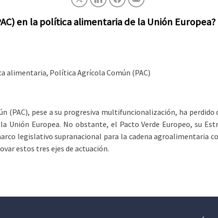
AC) en la política alimentaria de la Unión Europea?
ica alimentaria, Política Agrícola Común (PAC)
mún (PAC), pese a su progresiva multifuncionalización, ha perdid
e la Unión Europea. No obstante, el Pacto Verde Europeo, su Est
arco legislativo supranacional para la cadena agroalimentaria co
ovar estos tres ejes de actuación.