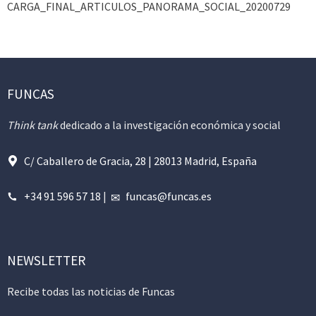
CARGA_FINAL_ARTICULOS_PANORAMA_SOCIAL_20200729
FUNCAS
Think tank
dedicado a la investigación económica y social
C/ Caballero de Gracia, 28 | 28013 Madrid, España
+34 91 596 57 18
|
funcas@funcas.es
NEWSLETTER
Recibe todas las noticias de Funcas