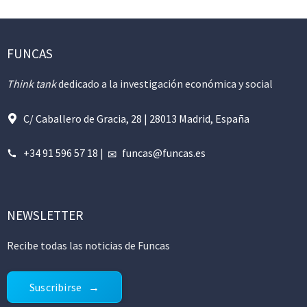
FUNCAS
Think tank
dedicado a la investigación económica y social
C/ Caballero de Gracia, 28 | 28013 Madrid, España
+34 91 596 57 18
|
funcas@funcas.es
NEWSLETTER
Recibe todas las noticias de Funcas
Suscribirse