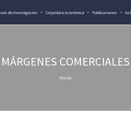
reas de investigación
Coyuntura económica
Publicaciones
Act
MÁRGENES COMERCIALES
Home