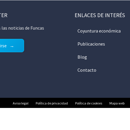
TER
ENLACES DE INTERÉS
 las noticias de Funcas
Coyuntura económica
Publicaciones
irse
Blog
Contacto
Aviso legal
Política de privacidad
Política de cookies
Mapa web