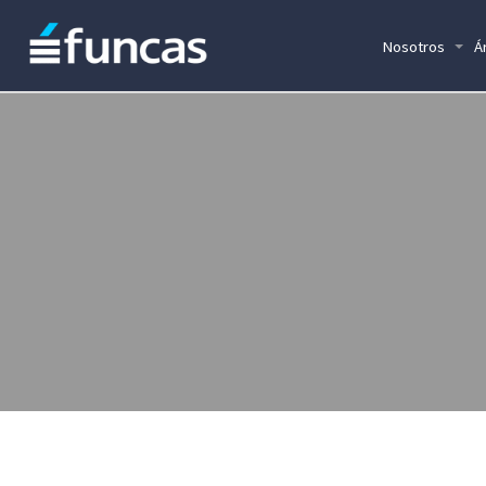
Nosotros
Á