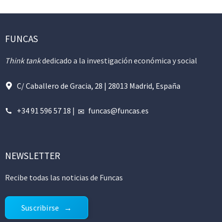
FUNCAS
Think tank
dedicado a la investigación económica y social
C/ Caballero de Gracia, 28 | 28013 Madrid, España
+34 91 596 57 18
|
funcas@funcas.es
NEWSLETTER
Recibe todas las noticias de Funcas
Suscribirse