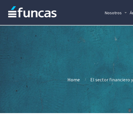
Nosotros
Á
Home
El sector financiero 