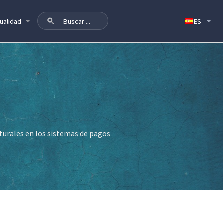
ualidad
cturales en los sistemas de pagos