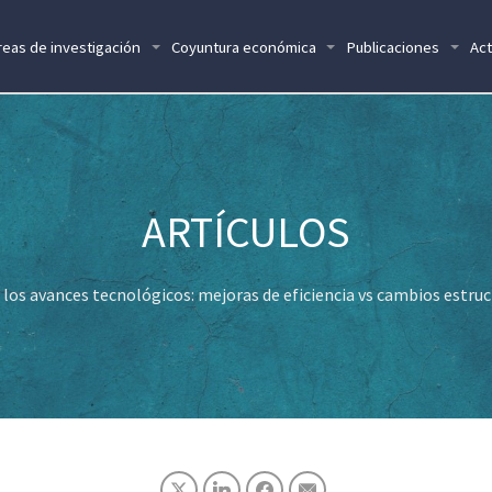
reas de investigación
Coyuntura económica
Publicaciones
Act
y los avances tecnológicos: mejoras de eficiencia vs cambios estru