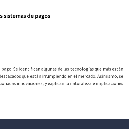
os sistemas de pagos
e pago. Se identifican algunas de las tecnologías que más están
s destacados que están irrumpiendo en el mercado. Asimismo, se
onadas innovaciones, y explican la naturaleza e implicaciones