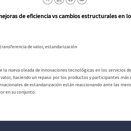
 mejoras de eficiencia vs cambios estructurales en l
 transferencia de valor, estandarización
ne la nueva oleada de innovaciones tecnológicas en los servicios d
de valor, haciendo un repaso por los productos y participantes má
rnacionales de estandarización están reaccionando ante las menci
or en su conjunto.