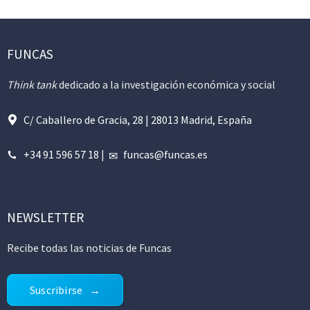
FUNCAS
Think tank
dedicado a la investigación económica y social
C/ Caballero de Gracia, 28 | 28013 Madrid, España
+34 91 596 57 18
|
funcas@funcas.es
NEWSLETTER
Recibe todas las noticias de Funcas
Suscribirse