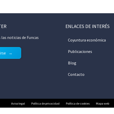
TER
ENLACES DE INTERÉS
 las noticias de Funcas
Coyuntura económica
Publicaciones
irse
Blog
Contacto
Aviso legal
Política de privacidad
Política de cookies
Mapa web