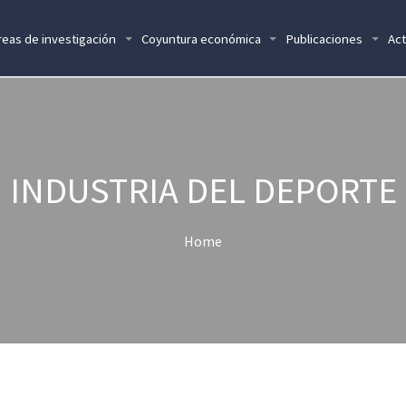
reas de investigación
Coyuntura económica
Publicaciones
Act
INDUSTRIA DEL DEPORTE
Home