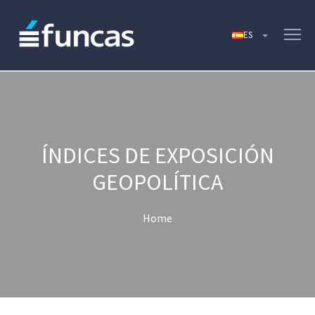
ÍNDICES DE EXPOSICIÓN
GEOPOLÍTICA
Home