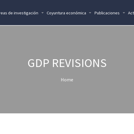
reas de investigación
Coyuntura económica
Publicaciones
Act
GDP REVISIONS
Home