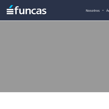
Nosotros
Á