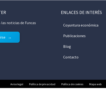
TER
ENLACES DE INTERÉS
 las noticias de Funcas
Coyuntura económica
Publicaciones
irse
Blog
Contacto
Aviso legal
Política de privacidad
Política de cookies
Mapa web