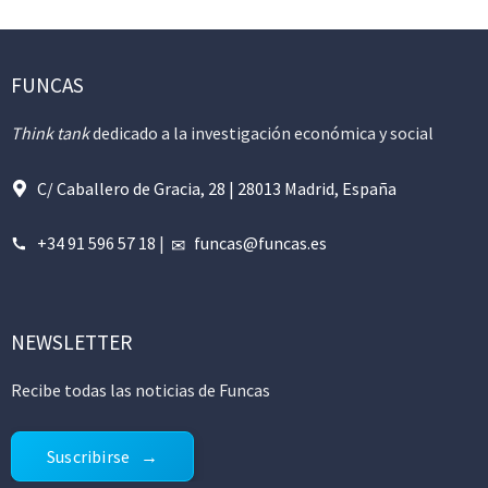
FUNCAS
Think tank
dedicado a la investigación económica y social
C/ Caballero de Gracia, 28 | 28013 Madrid, España
+34 91 596 57 18
|
funcas@funcas.es
NEWSLETTER
Recibe todas las noticias de Funcas
Suscribirse