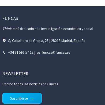
FUNCAS
Think tank
dedicado a la investigación económica y social
C/ Caballero de Gracia, 28 | 28013 Madrid, España
+34 91 596 57 18
|
funcas@funcas.es
NEWSLETTER
Recibe todas las noticias de Funcas
Suscribirse