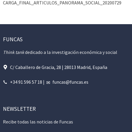
CARGA_FINAL_ARTICULOS_PANORAMA_SOCIAL_20200729
FUNCAS
Think tank
dedicado a la investigación económica y social
C/ Caballero de Gracia, 28 | 28013 Madrid, España
+34 91 596 57 18
|
funcas@funcas.es
NEWSLETTER
Recibe todas las noticias de Funcas