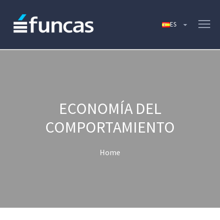
ECONOMÍA DEL
COMPORTAMIENTO
Home