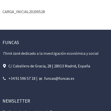
CARGA_INICIAL20200528
FUNCAS
Think tank
dedicado a la investigación económica y social
C/ Caballero de Gracia, 28 | 28013 Madrid, España
+34 91 596 57 18
|
funcas@funcas.es
NEWSLETTER