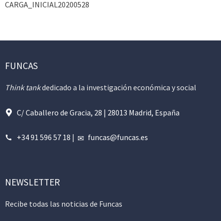
CARGA_INICIAL20200528
FUNCAS
Think tank
dedicado a la investigación económica y social
C/ Caballero de Gracia, 28 | 28013 Madrid, España
+34 91 596 57 18
|
funcas@funcas.es
NEWSLETTER
Recibe todas las noticias de Funcas