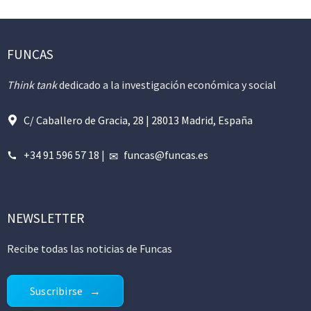
FUNCAS
Think tank
dedicado a la investigación económica y social
C/ Caballero de Gracia, 28 | 28013 Madrid, España
+34 91 596 57 18
|
funcas@funcas.es
NEWSLETTER
Recibe todas las noticias de Funcas
Suscribirse