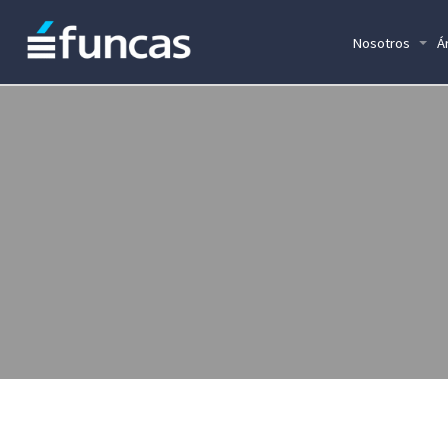
Nosotros
Á