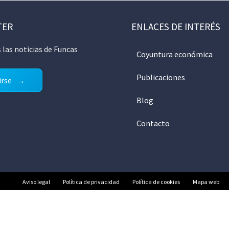
TER
ENLACES DE INTERÉS
 las noticias de Funcas
Coyuntura económica
Publicaciones
irse
Blog
Contacto
Aviso legal
Política de privacidad
Política de cookies
Mapa web