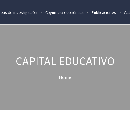
reas de investigación
Coyuntura económica
Publicaciones
Act
CAPITAL EDUCATIVO
Home